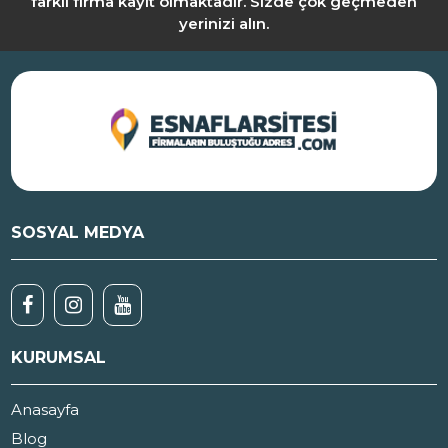
farklı firma kayıt olmaktadır. Sizde çok geçmeden
yerinizi alın.
SOSYAL MEDYA
KURUMSAL
Anasayfa
Blog